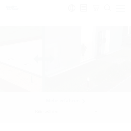
Region:
en
|
es
Mehr erfahren