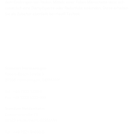
dem Eindringen von Radon. Mittels einer Folien-Manschette lässt sich
zusätzlich eine Dampfsperre oder Radonfolie einbinden. Diese erhalten
Sie als Zubehör ebenfalls bei Hauff-Technik.
Standort Hermaringen
Robert-Bosch-Straße 9
89568 Hermaringen, GERMANY
Tel.: +49 7322 1333-0
Fax: +49 7322 1333-999
Standort Heidenheim
Zoeppritzstraße 73
89522 Heidenheim, GERMANY
Tel.: +49 7321 94690-0