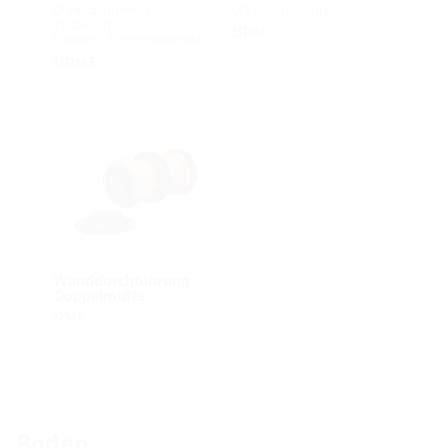
ohne Stoßkante zum
ohne Stoßkante
Einbau in
UDM
Doppel-/Elementwände
UDME
Wanddurchführung
Doppelmuffe
DMF
Boden