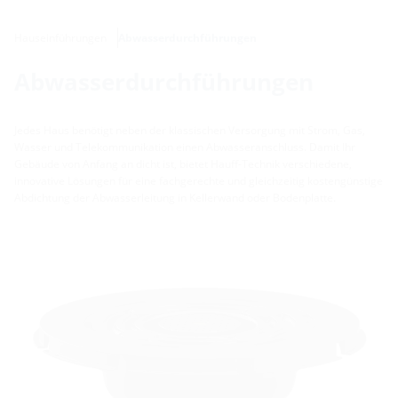
Hauseinführungen
Abwasserdurchführungen
Abwasserdurchführungen
Jedes Haus benötigt neben der klassischen Versorgung mit Strom, Gas,
Wasser und Telekommunikation einen Abwasseranschluss. Damit Ihr
Gebäude von Anfang an dicht ist, bietet Hauff-Technik verschiedene,
innovative Lösungen für eine fachgerechte und gleichzeitig kostengünstige
Abdichtung der Abwasserleitung in Kellerwand oder Bodenplatte.