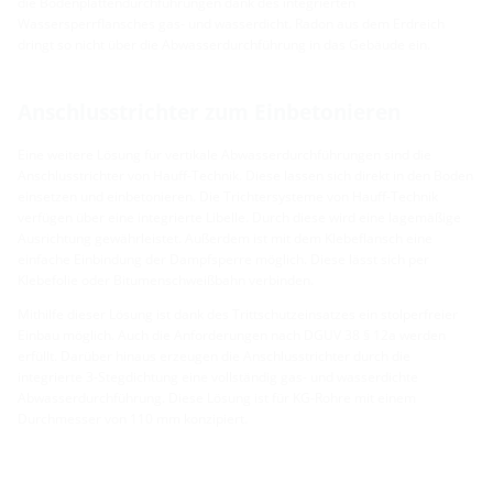
die Bodenplattendurchführungen dank des integrierten
Wassersperrflansches gas- und wasserdicht. Radon aus dem Erdreich
dringt so nicht über die Abwasserdurchführung in das Gebäude ein.
Anschlusstrichter zum Einbetonieren
Eine weitere Lösung für vertikale Abwasserdurchführungen sind die
Anschlusstrichter von Hauff-Technik. Diese lassen sich direkt in den Boden
einsetzen und einbetonieren. Die Trichtersysteme von Hauff-Technik
verfügen über eine integrierte Libelle. Durch diese wird eine lagemäßige
Ausrichtung gewährleistet. Außerdem ist mit dem Klebeflansch eine
einfache Einbindung der Dampfsperre möglich. Diese lässt sich per
Klebefolie oder Bitumenschweißbahn verbinden.
Mithilfe dieser Lösung ist dank des Trittschutzeinsatzes ein stolperfreier
Einbau möglich. Auch die Anforderungen nach DGUV 38 § 12a werden
erfüllt. Darüber hinaus erzeugen die Anschlusstrichter durch die
integrierte 3-Stegdichtung eine vollständig gas- und wasserdichte
Abwasserdurchführung. Diese Lösung ist für KG-Rohre mit einem
Durchmesser von 110 mm konzipiert.