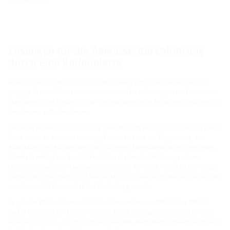
Lösungen für die Abwasserdurchführung
durch eine Bodenplatte
Abwasserdurchführungen durch die Bodenplatte eines Gebäudes sind
gängige Praxis. Meist kommen solcherlei Durchführungen bei Gebäuden
ohne Keller zum Einsatz. Hauff-Technik bietet eine Reihe von Lösungen für
den Einsatz in Bodenplatten.
Die Serie BD-Fix ist mit und ohne Folienflansch verfügbar. Ein Vorteil dieser
Serie ist die einfache Anbindung. Zudem besteht die Möglichkeit, die
Abdichtung des Abflussrohrs mithilfe eines Folienflanschs vorzunehmen.
Ebenfalls erfolgt bei den BD-Fix-Bodenplattendurchführungen keine
Unterbrechung des Abwasserrohrsystems. Auf diese Weise ist die fertige
Verbindung druckdicht. Und das bis hin zu 5,0 bar. Auch Wassersäulen von
mindestens 50 Metern hält die Verbindung stand.
Es gibt die BD-Fix-Serie in KG-Rohr Nennweiten von DN 110 bis DN 160
und in Varianten für KG und KG2000. Diese Lösungen sind somit für den
Anschluss von KG- und HT-Rohren geeignet. Nach dem Einbetonieren sind