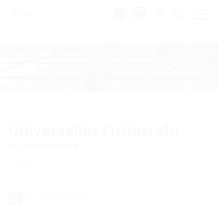
Region:
en
|
es
Universelles Futterrohr
für jede Wandart
UFR
Auf die Merkliste