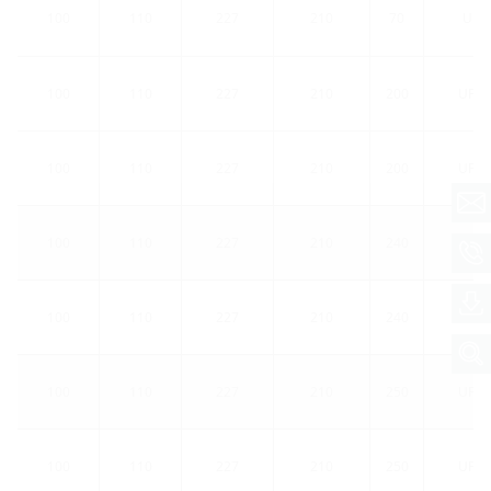
100
110
227
210
70
UFR
100
110
227
210
200
UFR1
100
110
227
210
200
UFR1
100
110
227
210
240
UFR1
100
110
227
210
240
UFR1
100
110
227
210
250
UFR1
100
110
227
210
250
UFR1