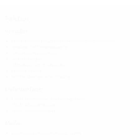
Fakten
Vorteile:
geeignet für den Einsatz von Standard-Ringraumdichtungen
einsetzbar bei Elementbauweise
Sonderlängen auf Anfrage
vor Ort ablängbar
Dichtebenen vor Ort anpassbar
geringes Gewicht
einfache Montage in der Schalung
Lieferumfang:
1 Stück Futterrohr mit Anarbeitungsflansch
3 Stück 3-Stegdichtungen
2 Stück Verschlussdeckel
Maße:
Anarbeitungsflansch umlaufend: 50 mm