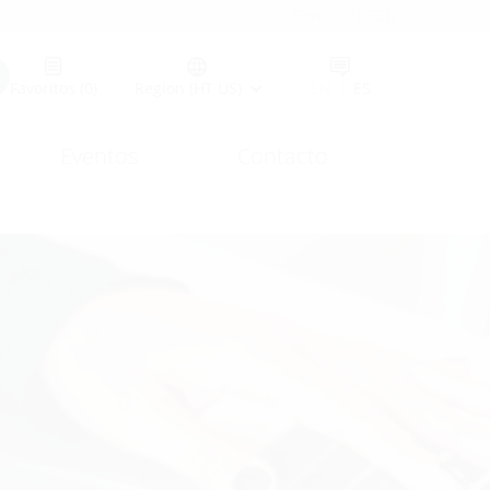
Germany (GER)
Favoritos
(0)
Region (HT US)
EN
|
ES
Eventos
Contacto