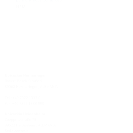
HFM
Ubicación Hermaringen
Robert-Bosch-Straße 9
89568 Hermaringen, ALEMANIA
Tel.: +49 7322 1333-0
Fax: +49 7322 1333-999
Ubicación Heidenheim
Zoeppritzstraße 73
89522 Heidenheim, ALEMANIA
Sede central: