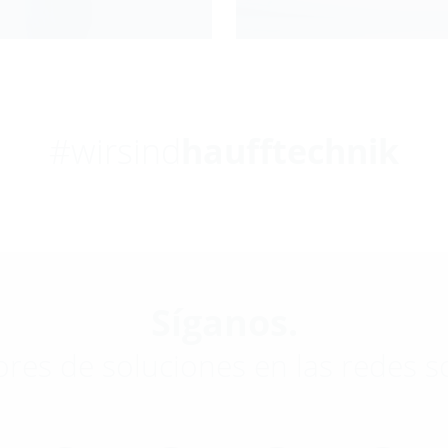
#wirsind
haufftechnik
Síganos.
res de soluciones en las redes so