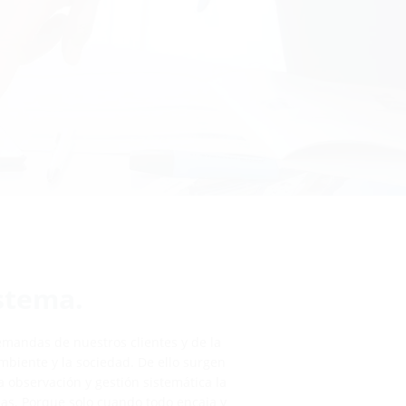
istema.
mandas de nuestros clientes y de la
biente y la sociedad. De ello surgen
 observación y gestión sistemática la
ias. Porque solo cuando todo encaja y