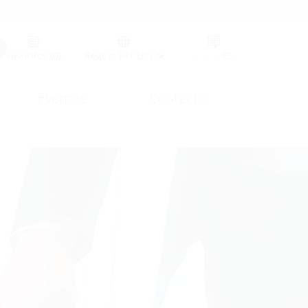
Germany (GER)
Favoritos
(0)
Region (HT US)
EN
|
ES
Eventos
Contacto