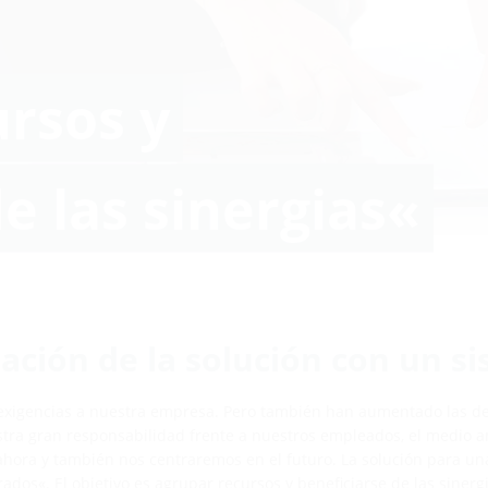
rsos y
e las sinergias«
ación de la solución con un s
s exigencias a nuestra empresa. Pero también han aumentado las de
tra gran responsabilidad frente a nuestros empleados, el medio am
hora y también nos centraremos en el futuro. La solución para una
ados«. El objetivo es agrupar recursos y beneficiarse de las sinerg