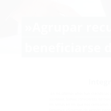
»Agrupar recu
beneficiarse d
Integr
En los últimos años han crecido la
sociedad. Somos conscientes de nues
los temas en los que nos centramos a
llamamos »Sistemas de gestión integr