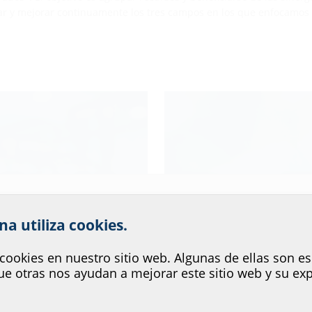
r y mejorar continuamente los tres campos en los que enfocamos 
dad y de
Gesti
 el servicio que ofrece nuestr
na utiliza cookies.
s
cookies en nuestro sitio web. Algunas de ellas son es
e otras nos ayudan a mejorar este sitio web y su exp