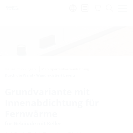
Region:
en
|
es
Hauseinführungen
Mehrspartenhauseinführung
Durch die Wand - Wand existiert bereits
Grundvariante mit
Innenabdichtung für
Fernwärme
für Gebäude mit Keller