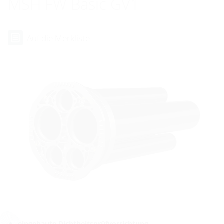
MSH FW Basic GV1
Auf die Merkliste
eingebaute Dichtheitsprüfvorrichtung