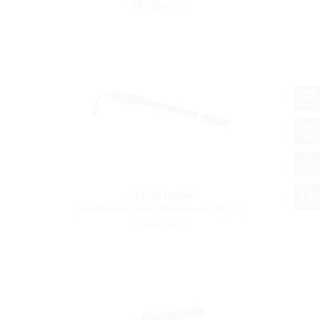
Gleitmittel
Prüfpumpe
für MSH PolySafe/FW Basic und HRD PV
(Werkzeug)