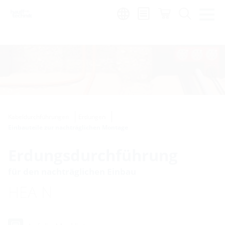
Region:
en
|
es
Kabeldurchführungen
Erdungen
Einbauteile zur nachträglichen Montage
Erdungsdurchführung
für den nachträglichen Einbau
HEA N