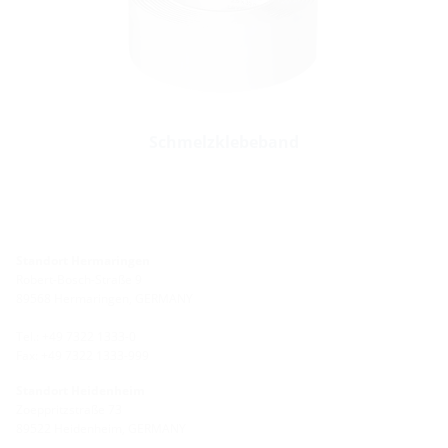
Schmelzklebeband
Standort Hermaringen
Robert-Bosch-Straße 9
89568 Hermaringen, GERMANY
Tel.: +49 7322 1333-0
Fax: +49 7322 1333-999
Standort Heidenheim
Zoeppritzstraße 73
89522 Heidenheim, GERMANY